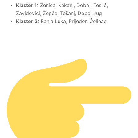
Klaster 1:
Zenica, Kakanj, Doboj, Teslić,
Zavidovići, Žepče, Tešanj, Doboj Jug
Klaster 2:
Banja Luka, Prijedor, Čelinac