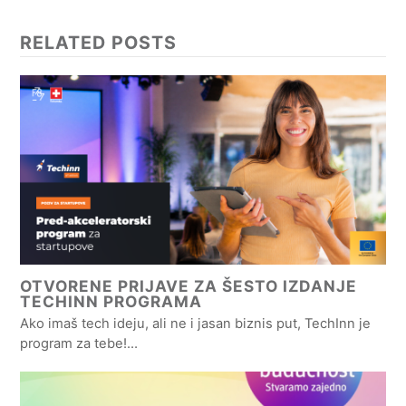
RELATED POSTS
OTVORENE PRIJAVE ZA ŠESTO IZDANJE
TECHINN PROGRAMA
Ako imaš tech ideju, ali ne i jasan biznis put, TechInn je
program za tebe!…