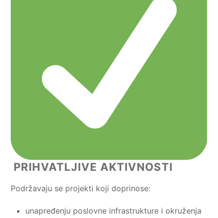
PRIHVATLJIVE AKTIVNOSTI
Podržavaju se projekti koji doprinose:
unapređenju poslovne infrastrukture i okruženja