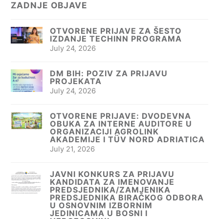
ZADNJE OBJAVE
OTVORENE PRIJAVE ZA ŠESTO
IZDANJE TECHINN PROGRAMA
July 24, 2026
DM BIH: POZIV ZA PRIJAVU
PROJEKATA
July 24, 2026
OTVORENE PRIJAVE: DVODEVNA
OBUKA ZA INTERNE AUDITORE U
ORGANIZACIJI AGROLINK
AKADEMIJE I TÜV NORD ADRIATICA
July 21, 2026
JAVNI KONKURS ZA PRIJAVU
KANDIDATA ZA IMENOVANJE
PREDSJEDNIKA/ZAMJENIKA
PREDSJEDNIKA BIRAČKOG ODBORA
U OSNOVNIM IZBORNIM
JEDINICAMA U BOSNI I