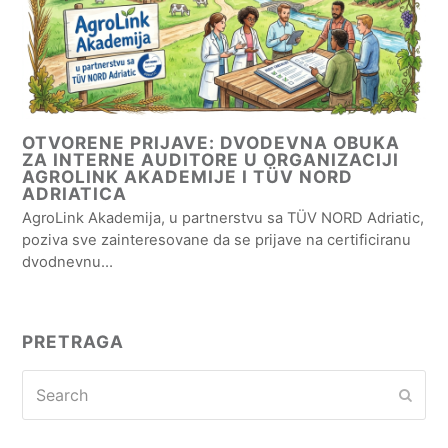
OTVORENE PRIJAVE: DVODEVNA OBUKA
ZA INTERNE AUDITORE U ORGANIZACIJI
AGROLINK AKADEMIJE I TÜV NORD
ADRIATICA
AgroLink Akademija, u partnerstvu sa TÜV NORD Adriatic,
poziva sve zainteresovane da se prijave na certificiranu
dvodnevnu…
PRETRAGA
Search
Subm