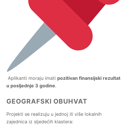
Aplikanti moraju imati
pozitivan finansijski rezultat
u posljednje 3 godine
.
GEOGRAFSKI OBUHVAT
Projekti se realizuju u jednoj ili više lokalnih
zajednica iz sljedećih klastera: