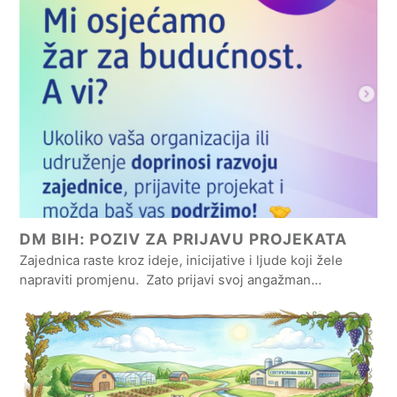
DM BIH: POZIV ZA PRIJAVU PROJEKATA
Zajednica raste kroz ideje, inicijative i ljude koji žele
napraviti promjenu. Zato prijavi svoj angažman…