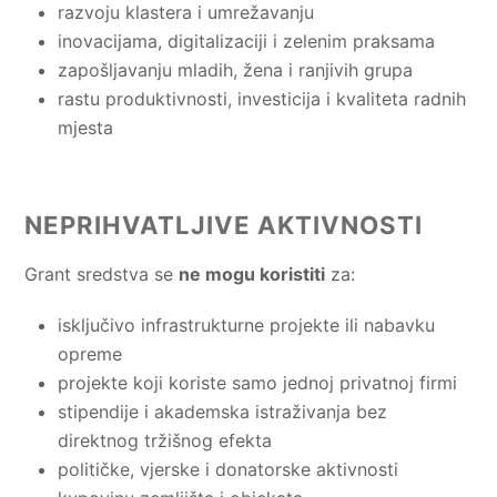
razvoju klastera i umrežavanju
inovacijama, digitalizaciji i zelenim praksama
zapošljavanju mladih, žena i ranjivih grupa
rastu produktivnosti, investicija i kvaliteta radnih
mjesta
NEPRIHVATLJIVE AKTIVNOSTI
Grant sredstva se
ne mogu koristiti
za:
isključivo infrastrukturne projekte ili nabavku
opreme
projekte koji koriste samo jednoj privatnoj firmi
stipendije i akademska istraživanja bez
direktnog tržišnog efekta
političke, vjerske i donatorske aktivnosti