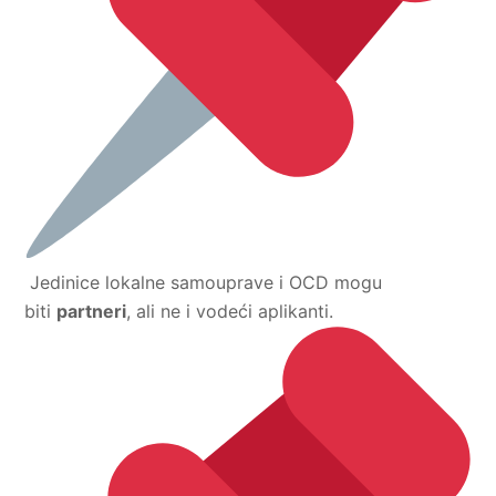
Jedinice lokalne samouprave i OCD mogu
biti
partneri
, ali ne i vodeći aplikanti.