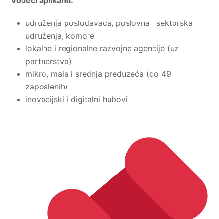
Vodeći aplikanti:
udruženja poslodavaca, poslovna i sektorska
udruženja, komore
lokalne i regionalne razvojne agencije (uz
partnerstvo)
mikro, mala i srednja preduzeća (do 49
zaposlenih)
inovacijski i digitalni hubovi