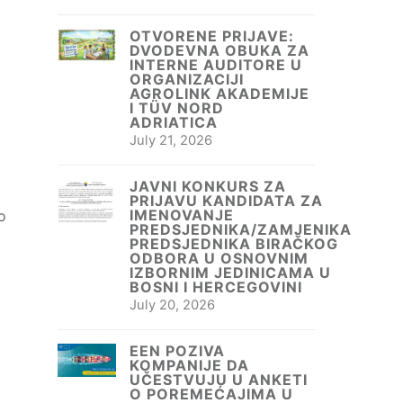
OTVORENE PRIJAVE:
DVODEVNA OBUKA ZA
INTERNE AUDITORE U
ORGANIZACIJI
AGROLINK AKADEMIJE
I TÜV NORD
ADRIATICA
July 21, 2026
JAVNI KONKURS ZA
PRIJAVU KANDIDATA ZA
IMENOVANJE
o
PREDSJEDNIKA/ZAMJENIKA
PREDSJEDNIKA BIRAČKOG
ODBORA U OSNOVNIM
IZBORNIM JEDINICAMA U
BOSNI I HERCEGOVINI
July 20, 2026
EEN POZIVA
KOMPANIJE DA
UČESTVUJU U ANKETI
O POREMEĆAJIMA U