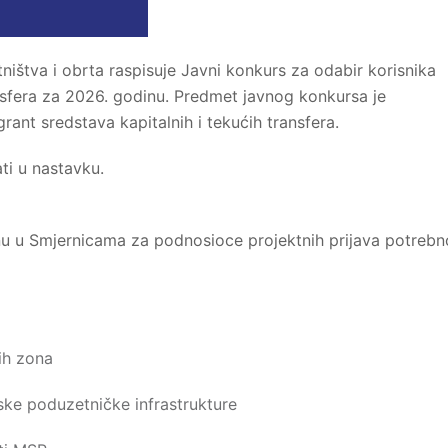
ništva i obrta raspisuje Javni konkurs za odabir korisnika
ansfera za 2026. godinu. Predmet javnog konkursa je
grant sredstava kapitalnih i tekućih transfera.
i u nastavku.
 u Smjernicama za podnosioce projektnih prijava potrebn
ih zona
ske poduzetničke infrastrukture