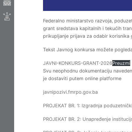
Federalno ministarstvo razvoja, poduzet
grant sredstava kapitalnih i tekućih tr
prikupljanje prijava za odabir korisnika 
Tekst Javnog konkursa možete pogledat
JAVNI-KONKURS-GRANT-2026
Preuzmi
Svu neophodnu dokumentaciju navedenu
je dostaviti putem online platforme
javnipozivi.fmrpo.gov.ba
PROJEKAT BR. 1: Izgradnja poduzetničk
PROJEKAT BR. 2: Unapređenje institucij