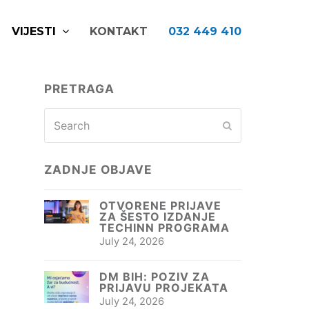
VIJESTI
KONTAKT
032 449 410
PRETRAGA
Search
Submit
ZADNJE OBJAVE
OTVORENE PRIJAVE
ZA ŠESTO IZDANJE
TECHINN PROGRAMA
July 24, 2026
DM BIH: POZIV ZA
PRIJAVU PROJEKATA
July 24, 2026