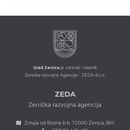
Grad Zenica
je osnivač i vlasnik
Zeničke razvojne Agencije - ZEDA d.o.o.
ZEDA
Zenička razvojna agencija
Zmaja od Bosne b.b.
72000 Zenica,
BiH