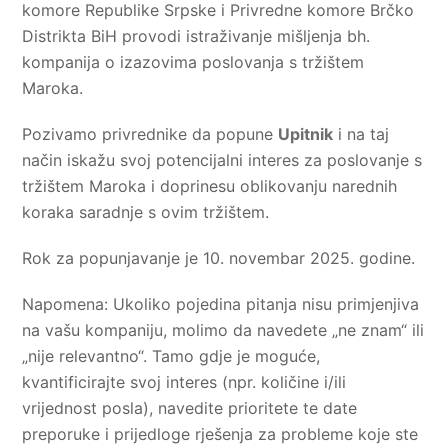
komore Republike Srpske i Privredne komore Brčko
Distrikta BiH provodi istraživanje mišljenja bh.
kompanija o izazovima poslovanja s tržištem
Maroka.
Pozivamo privrednike da popune
Upitnik
i na taj
način iskažu svoj potencijalni interes za poslovanje s
tržištem Maroka i doprinesu oblikovanju narednih
koraka saradnje s ovim tržištem.
Rok za popunjavanje je 10. novembar 2025. godine.
Napomena: Ukoliko pojedina pitanja nisu primjenjiva
na vašu kompaniju, molimo da navedete „ne znam“ ili
„nije relevantno“. Tamo gdje je moguće,
kvantificirajte svoj interes (npr. količine i/ili
vrijednost posla), navedite prioritete te date
preporuke i prijedloge rješenja za probleme koje ste