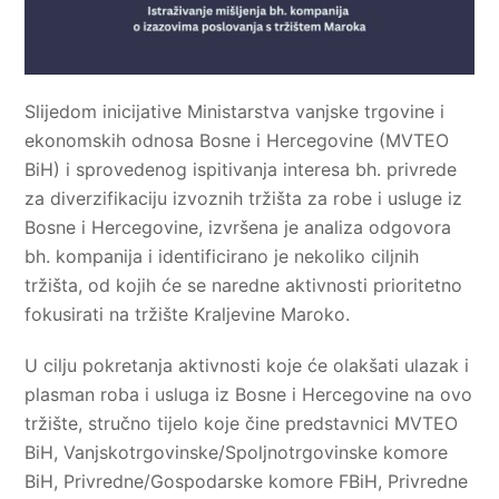
Slijedom inicijative Ministarstva vanjske trgovine i
ekonomskih odnosa Bosne i Hercegovine (MVTEO
BiH) i sprovedenog ispitivanja interesa bh. privrede
za diverzifikaciju izvoznih tržišta za robe i usluge iz
Bosne i Hercegovine, izvršena je analiza odgovora
bh. kompanija i identificirano je nekoliko ciljnih
tržišta, od kojih će se naredne aktivnosti prioritetno
fokusirati na tržište Kraljevine Maroko.
U cilju pokretanja aktivnosti koje će olakšati ulazak i
plasman roba i usluga iz Bosne i Hercegovine na ovo
tržište, stručno tijelo koje čine predstavnici MVTEO
BiH, Vanjskotrgovinske/Spoljnotrgovinske komore
BiH, Privredne/Gospodarske komore FBiH, Privredne