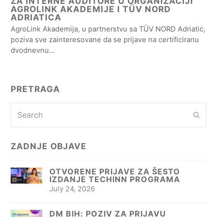
ZA INTERNE AUDITORE U ORGANIZACIJI
AGROLINK AKADEMIJE I TÜV NORD
ADRIATICA
AgroLink Akademija, u partnerstvu sa TÜV NORD Adriatic,
poziva sve zainteresovane da se prijave na certificiranu
dvodnevnu…
PRETRAGA
Search
Subm
ZADNJE OBJAVE
OTVORENE PRIJAVE ZA ŠESTO
IZDANJE TECHINN PROGRAMA
July 24, 2026
DM BIH: POZIV ZA PRIJAVU