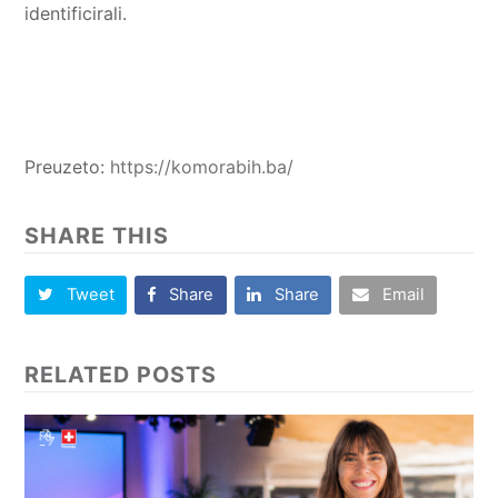
identificirali.
Preuzeto:
https://komorabih.ba/
SHARE THIS
Tweet
Share
Share
Email
RELATED POSTS