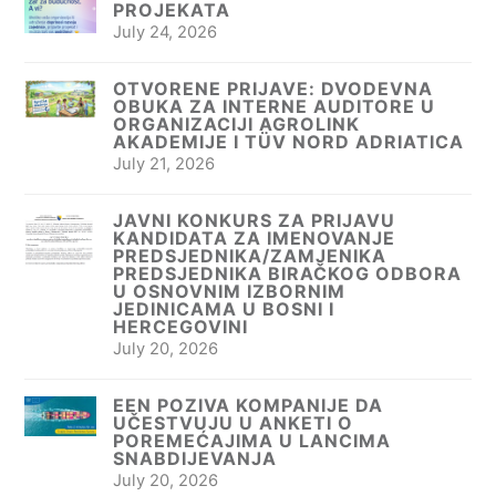
PROJEKATA
July 24, 2026
OTVORENE PRIJAVE: DVODEVNA
OBUKA ZA INTERNE AUDITORE U
ORGANIZACIJI AGROLINK
AKADEMIJE I TÜV NORD ADRIATICA
July 21, 2026
JAVNI KONKURS ZA PRIJAVU
KANDIDATA ZA IMENOVANJE
PREDSJEDNIKA/ZAMJENIKA
PREDSJEDNIKA BIRAČKOG ODBORA
U OSNOVNIM IZBORNIM
JEDINICAMA U BOSNI I
HERCEGOVINI
July 20, 2026
EEN POZIVA KOMPANIJE DA
UČESTVUJU U ANKETI O
POREMEĆAJIMA U LANCIMA
SNABDIJEVANJA
July 20, 2026