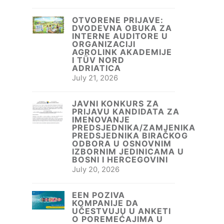
OTVORENE PRIJAVE:
DVODEVNA OBUKA ZA
INTERNE AUDITORE U
ORGANIZACIJI
AGROLINK AKADEMIJE
I TÜV NORD
ADRIATICA
July 21, 2026
JAVNI KONKURS ZA
PRIJAVU KANDIDATA ZA
IMENOVANJE
PREDSJEDNIKA/ZAMJENIKA
PREDSJEDNIKA BIRAČKOG
ODBORA U OSNOVNIM
IZBORNIM JEDINICAMA U
BOSNI I HERCEGOVINI
July 20, 2026
EEN POZIVA
KOMPANIJE DA
UČESTVUJU U ANKETI
O POREMEĆAJIMA U