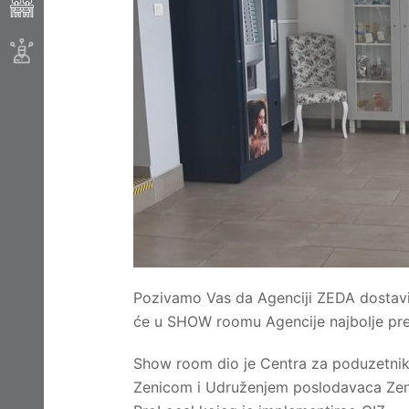
Pozivamo Vas da Agenciji ZEDA dostavit
će u SHOW roomu Agencije najbolje pred
Show room dio je Centra za poduzetnike
Zenicom i Udruženjem poslodavaca Zen