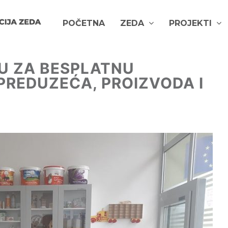
POČETNA
ZEDA
PROJEKTI
KU ZA BESPLATNU
PREDUZEĆA, PROIZVODA I