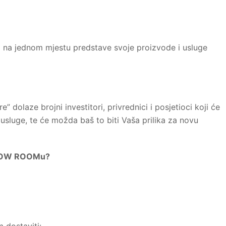
a na jednom mjestu predstave svoje proizvode i usluge
” dolaze brojni investitori, privrednici i posjetioci koji će
usluge, te će možda baš to biti Vaša prilika za novu
 SHOW ROOMu?