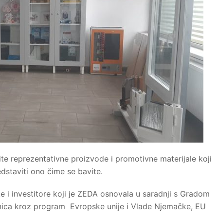
e reprezentativne proizvode i promotivne materijale koji
staviti ono čime se bavite.
 i investitore koji je ZEDA osnovala u saradnji s Gradom
ica kroz program Evropske unije i Vlade Njemačke, EU