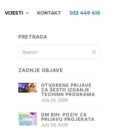
VIJESTI
KONTAKT
032 449 410
PRETRAGA
Search
Submit
ZADNJE OBJAVE
OTVORENE PRIJAVE
ZA ŠESTO IZDANJE
TECHINN PROGRAMA
July 24, 2026
DM BIH: POZIV ZA
PRIJAVU PROJEKATA
July 24, 2026