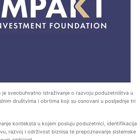
a je sveobuhvatno istraživanje o razvoju poduzetništva u
ednim društvima i obrtima koji su osnovani u posljednje tri
evanje konteksta u kojem posluju poduzetnici, identifikacija
vu, razvoj i održivost biznisa te prepoznavanje sistemske
lovni ambijent.