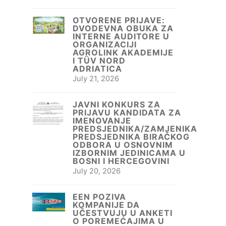
OTVORENE PRIJAVE:
DVODEVNA OBUKA ZA
INTERNE AUDITORE U
ORGANIZACIJI
AGROLINK AKADEMIJE
I TÜV NORD
ADRIATICA
July 21, 2026
JAVNI KONKURS ZA
PRIJAVU KANDIDATA ZA
IMENOVANJE
PREDSJEDNIKA/ZAMJENIKA
PREDSJEDNIKA BIRAČKOG
ODBORA U OSNOVNIM
IZBORNIM JEDINICAMA U
BOSNI I HERCEGOVINI
July 20, 2026
EEN POZIVA
KOMPANIJE DA
UČESTVUJU U ANKETI
O POREMEĆAJIMA U