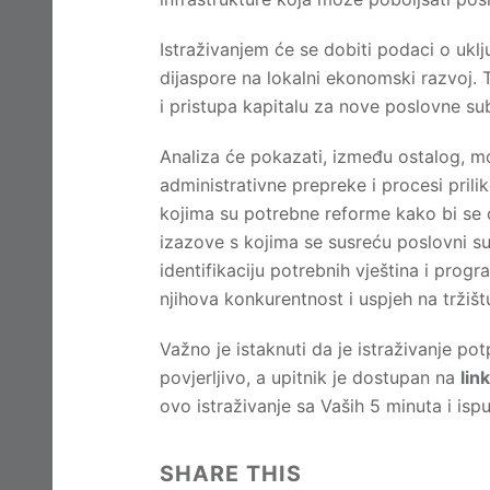
Istraživanjem će se dobiti podaci o uklj
dijaspore na lokalni ekonomski razvoj. T
i pristupa kapitalu za nove poslovne sub
Analiza će pokazati, između ostalog, mo
administrativne prepreke i procesi prili
kojima su potrebne reforme kako bi se 
izazove s kojima se susreću poslovni su
identifikaciju potrebnih vještina i pro
njihova konkurentnost i uspjeh na tržišt
Važno je istaknuti da je istraživanje pot
povjerljivo, a upitnik je dostupan na
lin
ovo istraživanje sa Vaših 5 minuta i is
SHARE THIS