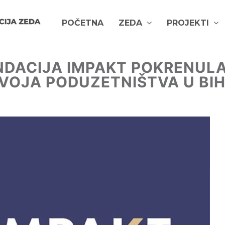
POČETNA
ZEDA
PROJEKTI
NDACIJA IMPAKT POKRENUL
VOJA PODUZETNIŠTVA U BI