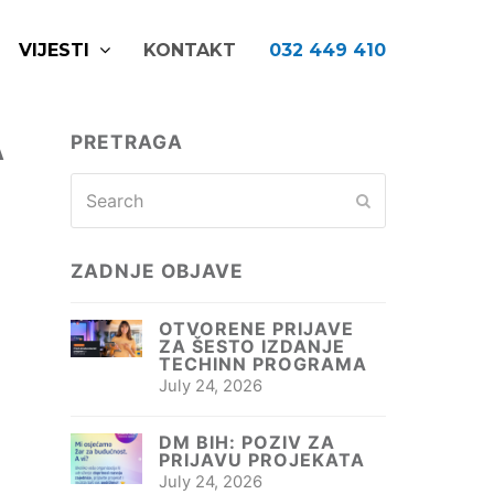
VIJESTI
KONTAKT
032 449 410
A
PRETRAGA
H
Search
Submit
ZADNJE OBJAVE
OTVORENE PRIJAVE
ZA ŠESTO IZDANJE
TECHINN PROGRAMA
July 24, 2026
DM BIH: POZIV ZA
PRIJAVU PROJEKATA
July 24, 2026