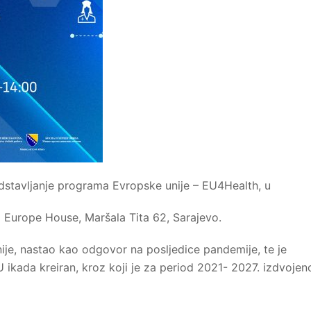
dstavljanje programa Evropske unije – EU4Health, u
 Europe House, Maršala Tita 62, Sarajevo.
je, nastao kao odgovor na posljedice pandemije, te je
 ikada kreiran, kroz koji je za period 2021- 2027. izdvojen