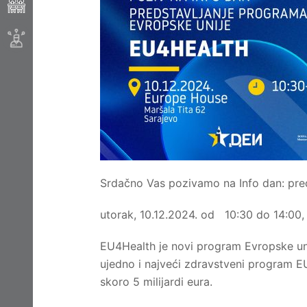
Srdačno Vas pozivamo na Info dan: pre
utorak, 10.12.2024. od 10:30 do 14:00,
EU4Health je novi program Evropske uni
ujedno i najveći zdravstveni program EU
skoro 5 milijardi eura.