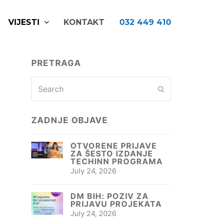
VIJESTI
KONTAKT
032 449 410
PRETRAGA
Search
Submit
ZADNJE OBJAVE
OTVORENE PRIJAVE
ZA ŠESTO IZDANJE
TECHINN PROGRAMA
July 24, 2026
DM BIH: POZIV ZA
PRIJAVU PROJEKATA
July 24, 2026