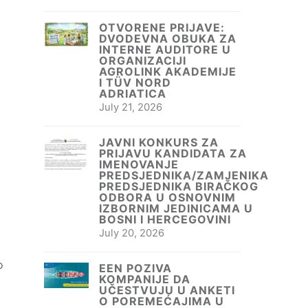
OTVORENE PRIJAVE:
DVODEVNA OBUKA ZA
INTERNE AUDITORE U
ORGANIZACIJI
AGROLINK AKADEMIJE
I TÜV NORD
ADRIATICA
July 21, 2026
JAVNI KONKURS ZA
PRIJAVU KANDIDATA ZA
IMENOVANJE
PREDSJEDNIKA/ZAMJENIKA
PREDSJEDNIKA BIRAČKOG
ODBORA U OSNOVNIM
IZBORNIM JEDINICAMA U
BOSNI I HERCEGOVINI
July 20, 2026
o
EEN POZIVA
KOMPANIJE DA
UČESTVUJU U ANKETI
O POREMEĆAJIMA U