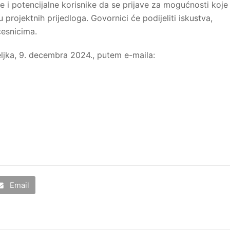
nte i potencijalne korisnike da se prijave za mogućnosti koje
 projektnih prijedloga. Govornici će podijeliti iskustva,
česnicima.
jka, 9. decembra 2024., putem e-maila:
Email