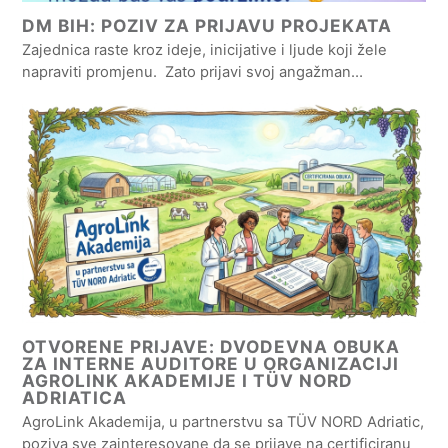
DM BIH: POZIV ZA PRIJAVU PROJEKATA
Zajednica raste kroz ideje, inicijative i ljude koji žele
napraviti promjenu. Zato prijavi svoj angažman…
OTVORENE PRIJAVE: DVODEVNA OBUKA
ZA INTERNE AUDITORE U ORGANIZACIJI
AGROLINK AKADEMIJE I TÜV NORD
ADRIATICA
AgroLink Akademija, u partnerstvu sa TÜV NORD Adriatic,
poziva sve zainteresovane da se prijave na certificiranu