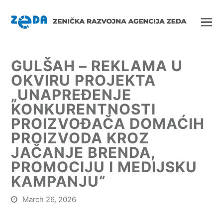
GULŠAH – REKLAMA U
OKVIRU PROJEKTA
„UNAPREĐENJE
KONKURENTNOSTI
PROIZVOĐAČA DOMAĆIH
PROIZVODA KROZ
JAČANJE BRENDA,
PROMOCIJU I MEDIJSKU
KAMPANJU“
March 26, 2026