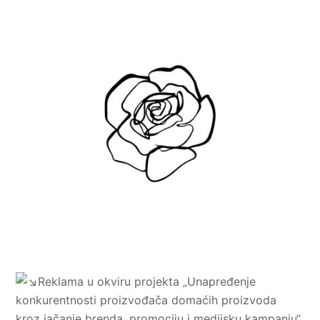
Reklama u okviru projekta „Unapređenje
konkurentnosti proizvođača domaćih proizvoda
kroz jačanje brenda, promociju i medijsku kampanju“