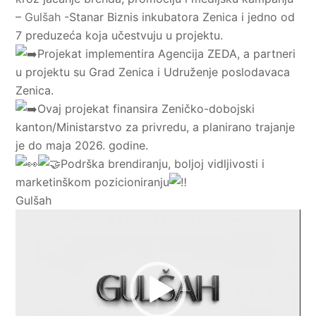
–
Gulšah
-Stanar Biznis inkubatora Zenica i jedno od
7 preduzeća koja učestvuju u projektu.
Projekat implementira Agencija ZEDA, a partneri
u projektu su Grad Zenica i Udruženje poslodavaca
Zenica.
Ovaj projekat finansira Zeničko-dobojski
kanton/Ministarstvo za privredu, a planirano trajanje
je do maja 2026. godine.
Podrška brendiranju, boljoj vidljivosti i
marketinškom pozicioniranju
Gulšah
Video
Player