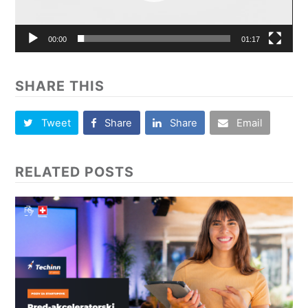
00:00
01:17
SHARE THIS
Tweet
Share
Share
Email
RELATED POSTS