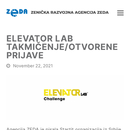
ELEVATOR LAB
TAKMIČENJE/OTVORENE
PRIJAVE
November 22, 2021
Agencija ZEDA je pisala Startit organizacija iz Srbije