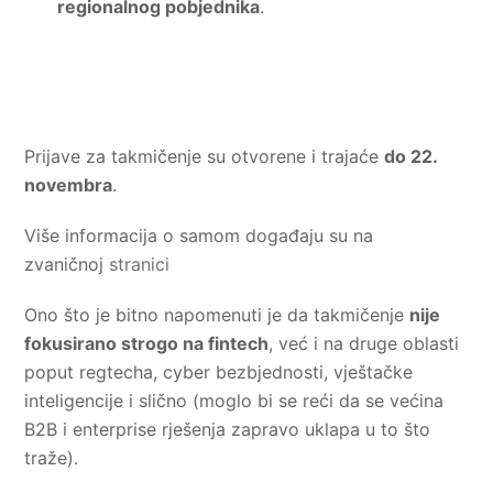
regionalnog pobjednika
.
Prijave za takmičenje su otvorene i trajaće
do 22.
novembra
.
Više informacija o samom događaju su na
zvaničnoj
stranici
Ono što je bitno napomenuti je da takmičenje
nije
fokusirano strogo na fintech
, već i na druge oblasti
poput regtecha, cyber bezbjednosti, vještačke
inteligencije i slično (moglo bi se reći da se većina
B2B i enterprise rješenja zapravo uklapa u to što
traže).