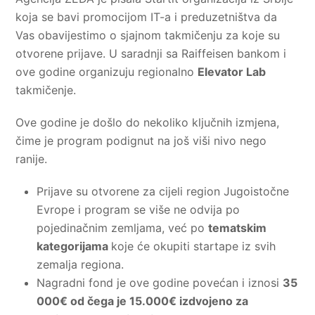
koja se bavi promocijom IT-a i preduzetništva da
Vas obavijestimo o sjajnom takmičenju za koje su
otvorene prijave. U saradnji sa Raiffeisen bankom i
ove godine organizuju regionalno
Elevator Lab
takmičenje.
Ove godine je došlo do nekoliko ključnih izmjena,
čime je program podignut na još viši nivo nego
ranije.
Prijave su otvorene za cijeli region Jugoistočne
Evrope i program se više ne odvija po
pojedinačnim zemljama, već po
tematskim
kategorijama
koje će okupiti startape iz svih
zemalja regiona.
Nagradni fond je ove godine povećan i iznosi
35
000€ od čega je 15.000€ izdvojeno za