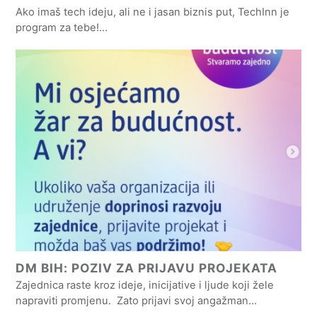
Ako imaš tech ideju, ali ne i jasan biznis put, TechInn je
program za tebe!…
DM BIH: POZIV ZA PRIJAVU PROJEKATA
Zajednica raste kroz ideje, inicijative i ljude koji žele
napraviti promjenu. Zato prijavi svoj angažman…