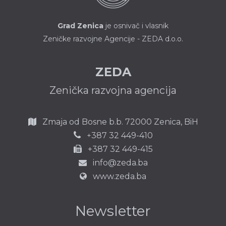
Grad Zenica
je osnivač i vlasnik
Zeničke razvojne Agencije - ZEDA d.o.o.
ZEDA
Zenička razvojna agencija
Zmaja od Bosne b.b.
72000 Zenica,
BiH
387 32 449-410
+
+387 32 449-415
info@zeda.ba
www.zeda.ba
Newsletter