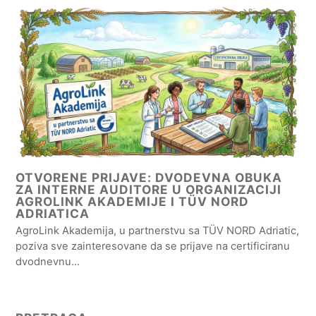
OTVORENE PRIJAVE: DVODEVNA OBUKA
ZA INTERNE AUDITORE U ORGANIZACIJI
AGROLINK AKADEMIJE I TÜV NORD
ADRIATICA
AgroLink Akademija, u partnerstvu sa TÜV NORD Adriatic,
poziva sve zainteresovane da se prijave na certificiranu
dvodnevnu…