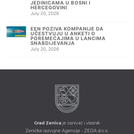
JEDINICAMA U BOSNI I
HERCEGOVINI
July 20, 2026
EEN POZIVA KOMPANIJE DA
UČESTVUJU U ANKETI O
POREMEĆAJIMA U LANCIMA
SNABDIJEVANJA
July 20, 2026
Grad Zenica
je osnivač i vlasnik
Zeničke razvojne Agencije - ZEDA d.o.o.