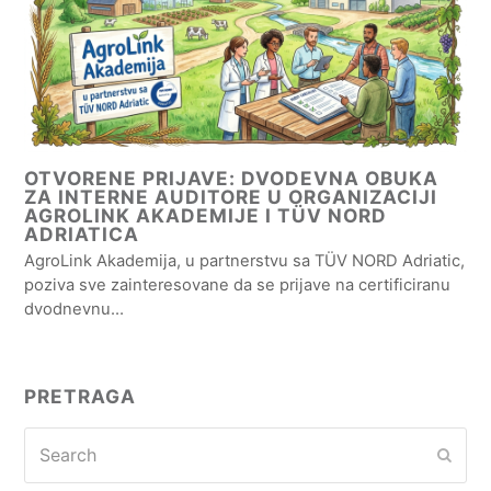
OTVORENE PRIJAVE: DVODEVNA OBUKA
ZA INTERNE AUDITORE U ORGANIZACIJI
AGROLINK AKADEMIJE I TÜV NORD
ADRIATICA
AgroLink Akademija, u partnerstvu sa TÜV NORD Adriatic,
poziva sve zainteresovane da se prijave na certificiranu
dvodnevnu…
PRETRAGA
Search
Subm