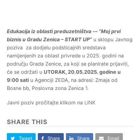
Edukacija iz oblasti preduzetništva -– “Moj prvi
biznis u Gradu Zenica – START UP“
u sklopu Javnog
poziva za dodjelu podsticajnih sredstava
namijenjenih za oblast privrede u 2025. godini na
području Grada Zenice, za koji se planirate prijaviti,
će se održati u
UTORAK, 20.05.2025. godine u
9:00 sati
u Agenciji ZEDA, na adresi: Zmaja od
Bosne bb, Poslovna zona Zenica 1.
Javni poziv pročitajte klikom na
LINK
SHARE THIS
Tweet
Share
Share
Email