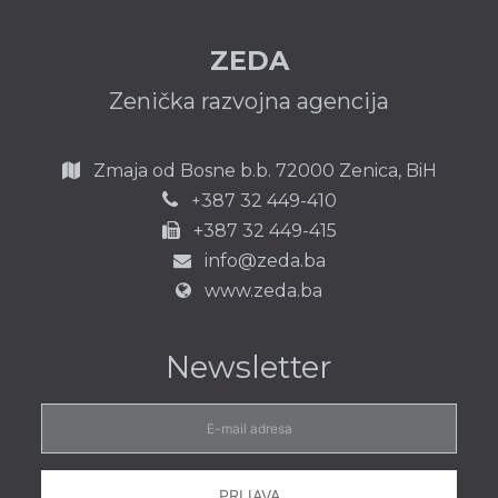
ZEDA
Zenička razvojna agencija
Zmaja od Bosne b.b.
72000 Zenica,
BiH
387 32 449-410
+
+387 32 449-415
info@zeda.ba
www.zeda.ba
Newsletter
E-
mail
adresa
PRIJAVA