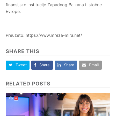
finansijske institucije Zapadnog Balkana i istočne
Evrope.
Preuzeto: https://www.mreza-mira.net/
SHARE THIS
Tweet
Share
Share
Email
RELATED POSTS