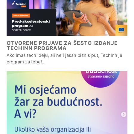
OTVORENE PRIJAVE ZA ŠESTO IZDANJE
TECHINN PROGRAMA
Ako imaš tech ideju, ali ne i jasan biznis put, TechInn je
program za tebe!…