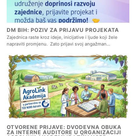
DM BIH: POZIV ZA PRIJAVU PROJEKATA
Zajednica raste kroz ideje, inicijative i ljude koji žele
napraviti promjenu. Zato prijavi svoj angažman…
OTVORENE PRIJAVE: DVODEVNA OBUKA
ZA INTERNE AUDITORE U ORGANIZACIJI