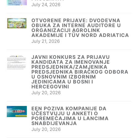
July 24, 2026
OTVORENE PRIJAVE: DVODEVNA
OBUKA ZA INTERNE AUDITORE U
ORGANIZACIJI AGROLINK
AKADEMIJE I TÜV NORD ADRIATICA
July 21, 2026
JAVNI KONKURS ZA PRIJAVU
KANDIDATA ZA IMENOVANJE
PREDSJEDNIKA/ZAMJENIKA
PREDSJEDNIKA BIRAČKOG ODBORA
U OSNOVNIM IZBORNIM
JEDINICAMA U BOSNI I
HERCEGOVINI
July 20, 2026
EEN POZIVA KOMPANIJE DA
UČESTVUJU U ANKETI O
POREMEĆAJIMA U LANCIMA
SNABDIJEVANJA
July 20, 2026