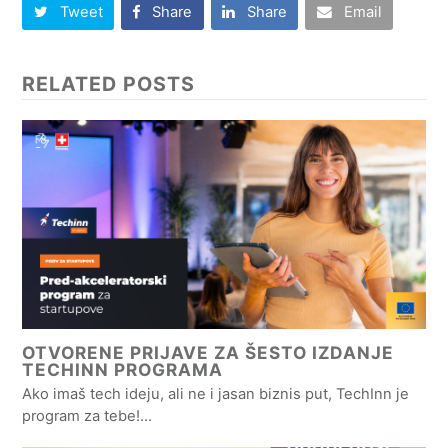
Tweet
Share
Share
Email
RELATED POSTS
OTVORENE PRIJAVE ZA ŠESTO IZDANJE
TECHINN PROGRAMA
Ako imaš tech ideju, ali ne i jasan biznis put, TechInn je
program za tebe!…