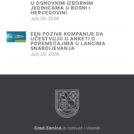
U OSNOVNIM IZBORNIM
JEDINICAMA U BOSNI I
HERCEGOVINI
July 20, 2026
EEN POZIVA KOMPANIJE DA
UČESTVUJU U ANKETI O
POREMEĆAJIMA U LANCIMA
SNABDIJEVANJA
July 20, 2026
Grad Zenica
je osnivač i vlasnik