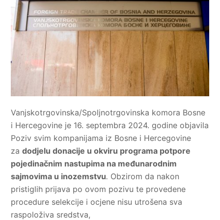
Vanjskotrgovinska/Spoljnotrgovinska komora Bosne
i Hercegovine je 16. septembra 2024. godine objavila
Poziv svim kompanijama iz Bosne i Hercegovine
za
dodjelu donacije u okviru programa potpore
pojedinačnim nastupima na međunarodnim
sajmovima u inozemstvu
.
Obzirom da nakon
pristiglih prijava po ovom pozivu te provedene
procedure selekcije i ocjene nisu utrošena sva
raspoloživa sredstva,