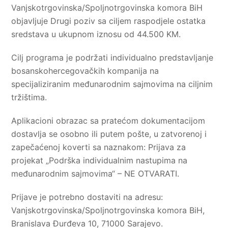
Vanjskotrgovinska/Spoljnotrgovinska komora BiH
objavljuje Drugi poziv sa ciljem raspodjele ostatka
sredstava u ukupnom iznosu od 44.500 KM.
Cilj programa je podržati individualno predstavljanje
bosanskohercegovačkih kompanija na
specijaliziranim međunarodnim sajmovima na ciljnim
tržištima.
Aplikacioni obrazac sa pratećom dokumentacijom
dostavlja se osobno ili putem pošte, u zatvorenoj i
zapečaćenoj koverti sa naznakom: Prijava za
projekat „Podrška individualnim nastupima na
međunarodnim sajmovima“ – NE OTVARATI.
Prijave je potrebno dostaviti na adresu:
Vanjskotrgovinska/Spoljnotrgovinska komora BiH,
Branislava Đurđeva 10, 71000 Sarajevo.