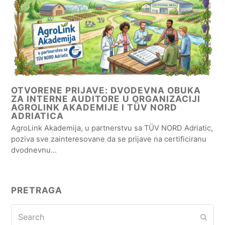
OTVORENE PRIJAVE: DVODEVNA OBUKA
ZA INTERNE AUDITORE U ORGANIZACIJI
AGROLINK AKADEMIJE I TÜV NORD
ADRIATICA
AgroLink Akademija, u partnerstvu sa TÜV NORD Adriatic,
poziva sve zainteresovane da se prijave na certificiranu
dvodnevnu…
PRETRAGA
Search
Subm