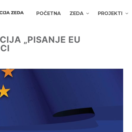
POČETNA
ZEDA
PROJEKTI
IJA „PISANJE EU
CI