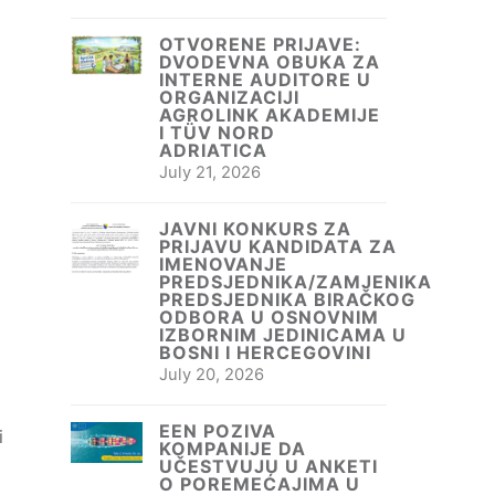
OTVORENE PRIJAVE:
DVODEVNA OBUKA ZA
INTERNE AUDITORE U
ORGANIZACIJI
AGROLINK AKADEMIJE
I TÜV NORD
ADRIATICA
July 21, 2026
JAVNI KONKURS ZA
PRIJAVU KANDIDATA ZA
IMENOVANJE
PREDSJEDNIKA/ZAMJENIKA
PREDSJEDNIKA BIRAČKOG
ODBORA U OSNOVNIM
IZBORNIM JEDINICAMA U
BOSNI I HERCEGOVINI
July 20, 2026
EEN POZIVA
i
KOMPANIJE DA
UČESTVUJU U ANKETI
O POREMEĆAJIMA U