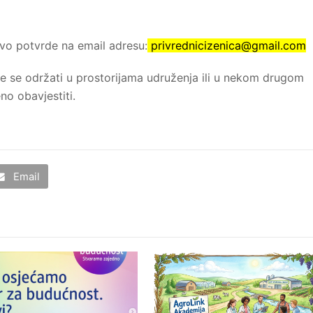
vo potvrde na email adresu:
privrednicizenica@gmail.com
 će se održati u prostorijama udruženja ili u nekom drugom
o obavjestiti.
Email