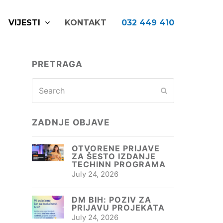
VIJESTI
KONTAKT
032 449 410
PRETRAGA
Search
Submit
ZADNJE OBJAVE
OTVORENE PRIJAVE
ZA ŠESTO IZDANJE
TECHINN PROGRAMA
July 24, 2026
DM BIH: POZIV ZA
PRIJAVU PROJEKATA
July 24, 2026