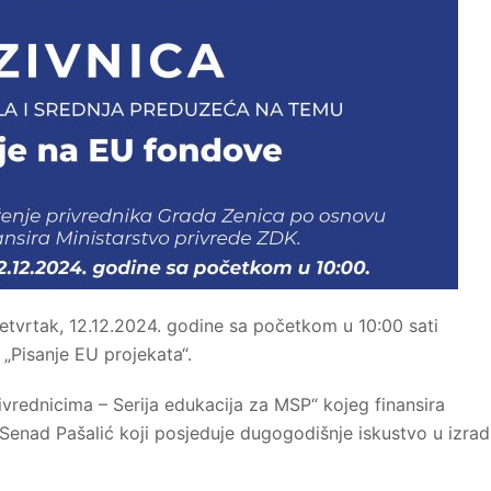
etvrtak, 12.12.2024. godine sa početkom u 10:00 sati
„Pisanje EU projekata“.
rivrednicima – Serija edukacija za MSP“ kojeg finansira
Senad Pašalić koji posjeduje dugogodišnje iskustvo u izrad