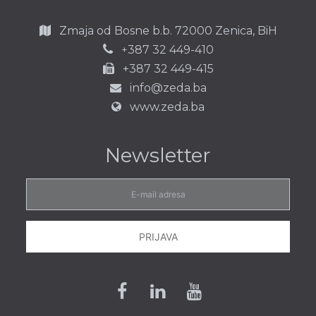
Zmaja od Bosne b.b.
72000 Zenica,
BiH
387 32 449-410
+
+387 32 449-415
info@zeda.ba
www.zeda.ba
Newsletter
E-
mail
adresa
PRIJAVA
Facebook
Linkedin
Youtube