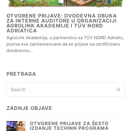
OTVORENE PRIJAVE: DVODEVNA OBUKA
ZA INTERNE AUDITORE U ORGANIZACIJI
AGROLINK AKADEMIJE I TÜV NORD
ADRIATICA
AgroLink Akademija, u partnerstvu sa TÜV NORD Adriatic,
poziva sve zainteresovane da se prijave na certificiranu
dvodnevnu…
PRETRAGA
Search
Subm
ZADNJE OBJAVE
OTVORENE PRIJAVE ZA ŠESTO
IZDANJE TECHINN PROGRAMA