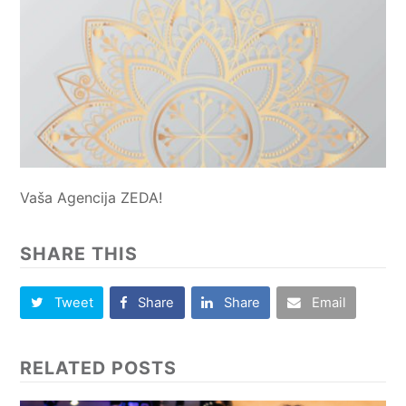
Vaša Agencija ZEDA!
SHARE THIS
Tweet
Share
Share
Email
RELATED POSTS