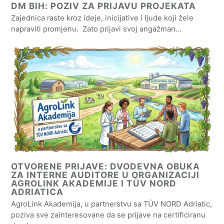
DM BIH: POZIV ZA PRIJAVU PROJEKATA
Zajednica raste kroz ideje, inicijative i ljude koji žele
napraviti promjenu. Zato prijavi svoj angažman…
OTVORENE PRIJAVE: DVODEVNA OBUKA
ZA INTERNE AUDITORE U ORGANIZACIJI
AGROLINK AKADEMIJE I TÜV NORD
ADRIATICA
AgroLink Akademija, u partnerstvu sa TÜV NORD Adriatic,
poziva sve zainteresovane da se prijave na certificiranu