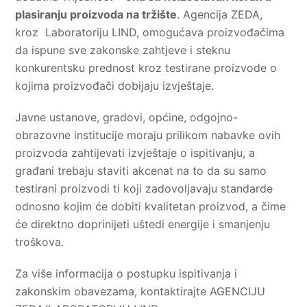
plasiranju proizvoda na tržište
. Agencija ZEDA,
kroz Laboratoriju LIND, omogućava proizvođačima
da ispune sve zakonske zahtjeve i steknu
konkurentsku prednost kroz testirane proizvode o
kojima proizvođači dobijaju izvještaje.
Javne ustanove, gradovi, općine, odgojno-
obrazovne institucije moraju prilikom nabavke ovih
proizvoda zahtijevati izvještaje o ispitivanju, a
građani trebaju staviti akcenat na to da su samo
testirani proizvodi ti koji zadovoljavaju standarde
odnosno kojim će dobiti kvalitetan proizvod, a čime
će direktno doprinijeti uštedi energije i smanjenju
troškova.
Za više informacija o postupku ispitivanja i
zakonskim obavezama, kontaktirajte AGENCIJU