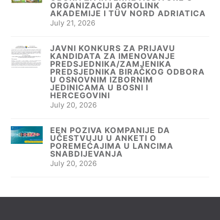
ORGANIZACIJI AGROLINK
AKADEMIJE I TÜV NORD ADRIATICA
July 21, 2026
JAVNI KONKURS ZA PRIJAVU
KANDIDATA ZA IMENOVANJE
PREDSJEDNIKA/ZAMJENIKA
PREDSJEDNIKA BIRAČKOG ODBORA
U OSNOVNIM IZBORNIM
JEDINICAMA U BOSNI I
HERCEGOVINI
July 20, 2026
EEN POZIVA KOMPANIJE DA
UČESTVUJU U ANKETI O
POREMEĆAJIMA U LANCIMA
SNABDIJEVANJA
July 20, 2026