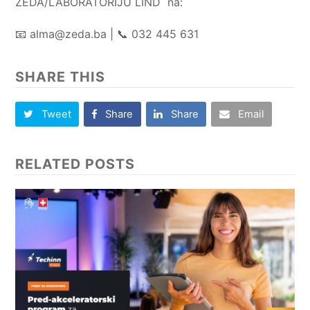
ZEDA/LABORATORIJU LIND na:
📧
alma@zeda.ba
| 📞 032 445 631
SHARE THIS
Tweet
Share
Share
Email
RELATED POSTS