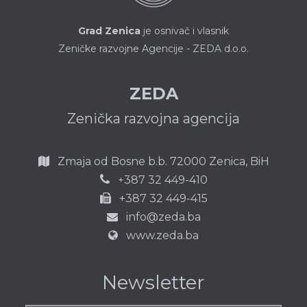
Grad Zenica
je osnivač i vlasnik
Zeničke razvojne Agencije - ZEDA d.o.o.
ZEDA
Zenička razvojna agencija
Zmaja od Bosne b.b.
72000 Zenica,
BiH
387 32 449-410
+
+387 32 449-415
info@zeda.ba
www.zeda.ba
Newsletter