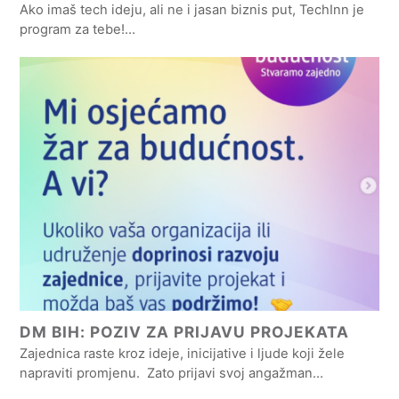
Ako imaš tech ideju, ali ne i jasan biznis put, TechInn je
program za tebe!…
DM BIH: POZIV ZA PRIJAVU PROJEKATA
Zajednica raste kroz ideje, inicijative i ljude koji žele
napraviti promjenu. Zato prijavi svoj angažman…