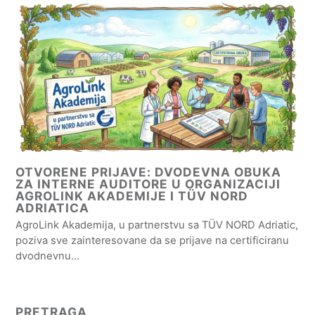
OTVORENE PRIJAVE: DVODEVNA OBUKA
ZA INTERNE AUDITORE U ORGANIZACIJI
AGROLINK AKADEMIJE I TÜV NORD
ADRIATICA
AgroLink Akademija, u partnerstvu sa TÜV NORD Adriatic,
poziva sve zainteresovane da se prijave na certificiranu
dvodnevnu…
PRETRAGA