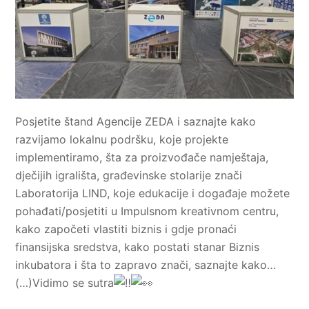
Posjetite štand Agencije ZEDA i saznajte kako
razvijamo lokalnu podršku, koje projekte
implementiramo, šta za proizvođače namještaja,
dječijih igrališta, građevinske stolarije znači
Laboratorija LIND, koje edukacije i događaje možete
pohađati/posjetiti u Impulsnom kreativnom centru,
kako započeti vlastiti biznis i gdje pronaći
finansijska sredstva, kako postati stanar Biznis
inkubatora i šta to zapravo znači, saznajte kako…
(…)Vidimo se sutra