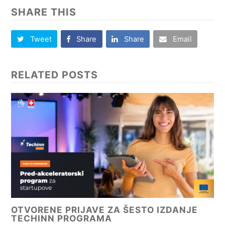
SHARE THIS
Tweet
Share
Share
Email
RELATED POSTS
OTVORENE PRIJAVE ZA ŠESTO IZDANJE
TECHINN PROGRAMA