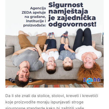
Da li ste znali da stolice, stolovi, kreveti i krevetići
koje proizvodite moraju ispunjavati stroge
sigurnosne standarde kako bi zaštitili vaše