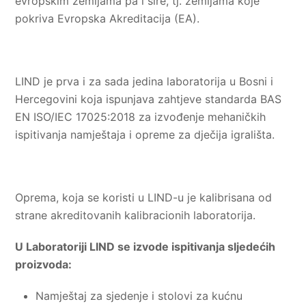
evropskim zemljama pa i šire, tj. zemljama koje
pokriva Evropska Akreditacija (EA).
LIND je prva i za sada jedina laboratorija u Bosni i
Hercegovini koja ispunjava zahtjeve standarda BAS
EN ISO/IEC 17025:2018 za izvođenje mehaničkih
ispitivanja namještaja i opreme za dječija igrališta.
Oprema, koja se koristi u LIND-u je kalibrisana od
strane akreditovanih kalibracionih laboratorija.
U Laboratoriji LIND se izvode ispitivanja sljedećih
proizvoda:
Namještaj za sjedenje i stolovi za kućnu