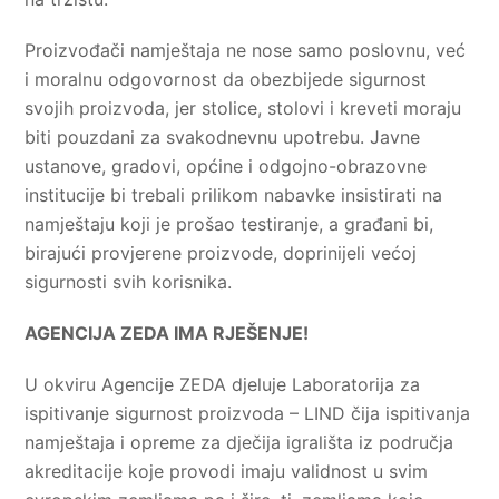
Proizvođači namještaja ne nose samo poslovnu, već
i moralnu odgovornost da obezbijede sigurnost
svojih proizvoda, jer stolice, stolovi i kreveti moraju
biti pouzdani za svakodnevnu upotrebu. Javne
ustanove, gradovi, općine i odgojno-obrazovne
institucije bi trebali prilikom nabavke insistirati na
namještaju koji je prošao testiranje, a građani bi,
birajući provjerene proizvode, doprinijeli većoj
sigurnosti svih korisnika.
AGENCIJA ZEDA IMA RJEŠENJE!
U okviru Agencije ZEDA djeluje Laboratorija za
ispitivanje sigurnost proizvoda – LIND čija ispitivanja
namještaja i opreme za dječija igrališta iz područja
akreditacije koje provodi imaju validnost u svim