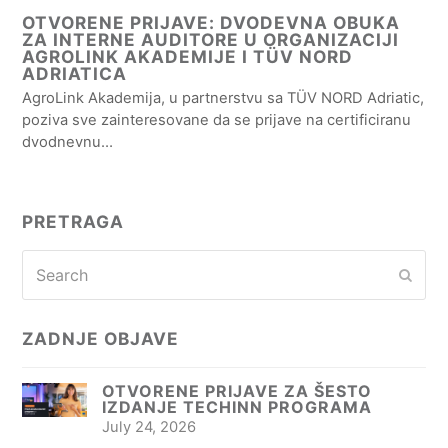
OTVORENE PRIJAVE: DVODEVNA OBUKA
ZA INTERNE AUDITORE U ORGANIZACIJI
AGROLINK AKADEMIJE I TÜV NORD
ADRIATICA
AgroLink Akademija, u partnerstvu sa TÜV NORD Adriatic,
poziva sve zainteresovane da se prijave na certificiranu
dvodnevnu…
PRETRAGA
Search
Subm
ZADNJE OBJAVE
OTVORENE PRIJAVE ZA ŠESTO
IZDANJE TECHINN PROGRAMA
July 24, 2026