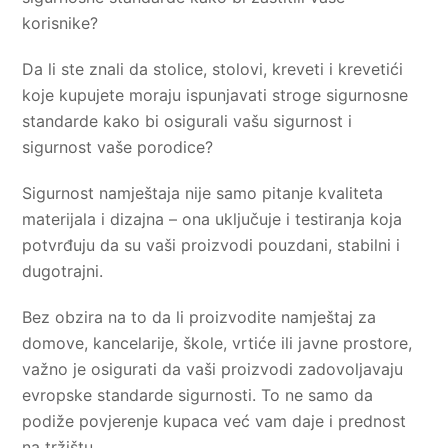
korisnike?
Da li ste znali da stolice, stolovi, kreveti i krevetići
koje kupujete moraju ispunjavati stroge sigurnosne
standarde kako bi osigurali vašu sigurnost i
sigurnost vaše porodice?
Sigurnost namještaja nije samo pitanje kvaliteta
materijala i dizajna – ona uključuje i testiranja koja
potvrđuju da su vaši proizvodi pouzdani, stabilni i
dugotrajni.
Bez obzira na to da li proizvodite namještaj za
domove, kancelarije, škole, vrtiće ili javne prostore,
važno je osigurati da vaši proizvodi zadovoljavaju
evropske standarde sigurnosti. To ne samo da
podiže povjerenje kupaca već vam daje i prednost
na tržištu.