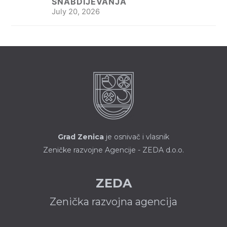
SNABDIJEVANJA
July 20, 2026
Grad Zenica
je osnivač i vlasnik
Zeničke razvojne Agencije - ZEDA d.o.o.
ZEDA
Zenička razvojna agencija