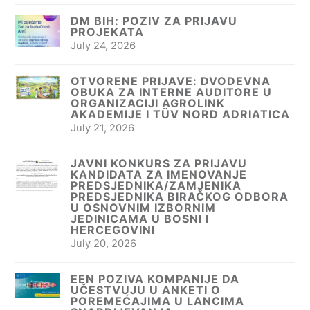
DM BIH: POZIV ZA PRIJAVU
PROJEKATA
July 24, 2026
OTVORENE PRIJAVE: DVODEVNA
OBUKA ZA INTERNE AUDITORE U
ORGANIZACIJI AGROLINK
AKADEMIJE I TÜV NORD ADRIATICA
July 21, 2026
JAVNI KONKURS ZA PRIJAVU
KANDIDATA ZA IMENOVANJE
PREDSJEDNIKA/ZAMJENIKA
PREDSJEDNIKA BIRAČKOG ODBORA
U OSNOVNIM IZBORNIM
JEDINICAMA U BOSNI I
HERCEGOVINI
July 20, 2026
EEN POZIVA KOMPANIJE DA
UČESTVUJU U ANKETI O
POREMEĆAJIMA U LANCIMA