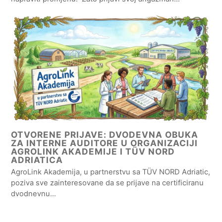
OTVORENE PRIJAVE: DVODEVNA OBUKA
ZA INTERNE AUDITORE U ORGANIZACIJI
AGROLINK AKADEMIJE I TÜV NORD
ADRIATICA
AgroLink Akademija, u partnerstvu sa TÜV NORD Adriatic,
poziva sve zainteresovane da se prijave na certificiranu
dvodnevnu…