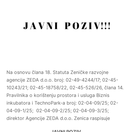
Na osnovu člana 18. Statuta Zeničke razvojne
agencije ZEDA d.o.o. broj: 02-49-4244/17; 02-45-
10243/21; 02-45-18758/22, 02-45-526/26, člana 14.
Pravilnika o korištenju prostora i usluga Biznis
inkubatora i TechnoPark-a broj: 02-04-09/25; 02-
04-09-1/25; 02-04-09-2/25; 02-04-09-3/25;
direktor Agencije ZEDA d.o.o. Zenica raspisuje
JAVNI POZIV