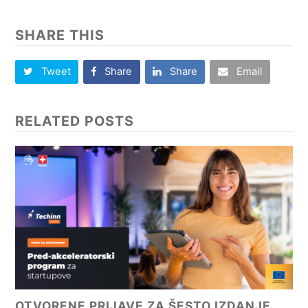
SHARE THIS
Tweet
Share
Share
Email
RELATED POSTS
OTVORENE PRIJAVE ZA ŠESTO IZDANJE