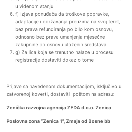
u viđenom stanju
f) Izjava ponuđača da troškove popravke,
adaptacije i održavanja preuzima na svoj teret,
bez prava refundiranja po bilo kom osnovu,
odnosno bez prava umanjenja mjesečne
zakupnine po osnovu uloženih sredstava.
g) Za lica koja se trenutno nalaze u procesu
registracije dostaviti dokaz o tome
Prijave sa navedenom dokumentacijom, isključivo u
zatvorenoj koverti, dostaviti poštom na adresu:
Zenička razvojna agencija ZEDA d.o.o. Zenica
Poslovna zona ”Zenica 1”, Zmaja od Bosne bb