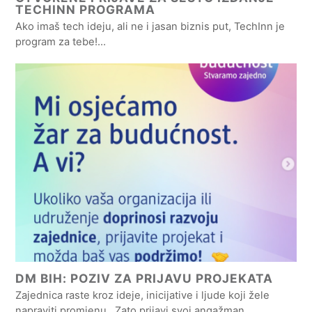
TECHINN PROGRAMA
Ako imaš tech ideju, ali ne i jasan biznis put, TechInn je
program za tebe!…
DM BIH: POZIV ZA PRIJAVU PROJEKATA
Zajednica raste kroz ideje, inicijative i ljude koji žele
napraviti promjenu. Zato prijavi svoj angažman…