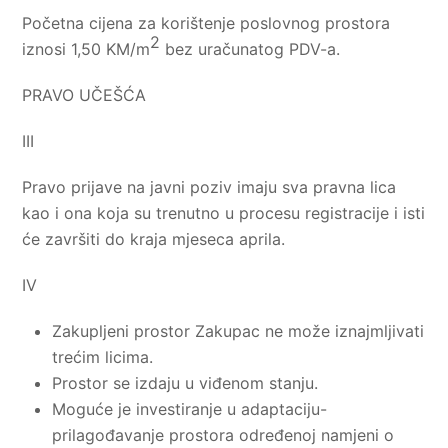
Početna cijena za korištenje poslovnog prostora
2
iznosi 1,50 KM/m
bez uračunatog PDV-a.
PRAVO UČEŠĆA
III
Pravo prijave na javni poziv imaju sva pravna lica
kao i ona koja su trenutno u procesu registracije i isti
će završiti do kraja mjeseca aprila.
IV
Zakupljeni prostor Zakupac ne može iznajmljivati
trećim licima.
Prostor se izdaju u viđenom stanju.
Moguće je investiranje u adaptaciju-
prilagođavanje prostora određenoj namjeni o