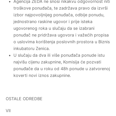
Agencija ZEDA ne snosi nikakvu odgovornost niti
troškove ponuđača, te zadržava pravo da izvrši
izbor najpovoljnijeg ponuđača, odbije ponudu,
jednostrano raskine ugovor i prije isteka
ugovorenog roka u slučaju da se izabrani
ponuđač ne pridržava ugovora i važećih propisa
o uslovima korištenja poslovnih prostora u Biznis
inkubatoru Zenica.
U slučaju da dva ili više ponuđača ponude istu
najvišu cijenu zakupnine, Komisija će pozvati
ponuđače da u roku od 48h ponude u zatvorenoj
koverti novi iznos zakupnine.
OSTALE ODREDBE
VII