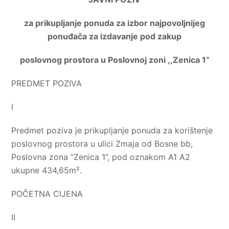
za prikupljanje ponuda za izbor najpovoljnijeg
ponuđača za izdavanje pod zakup
poslovnog prostora u Poslovnoj zoni ,,Zenica 1”
PREDMET POZIVA
I
Predmet poziva je prikupljanje ponuda za korištenje
poslovnog prostora u ulici Zmaja od Bosne bb,
Poslovna zona ”Zenica 1”, pod oznakom A1 A2
ukupne 434,65m².
POČETNA CIJENA
II