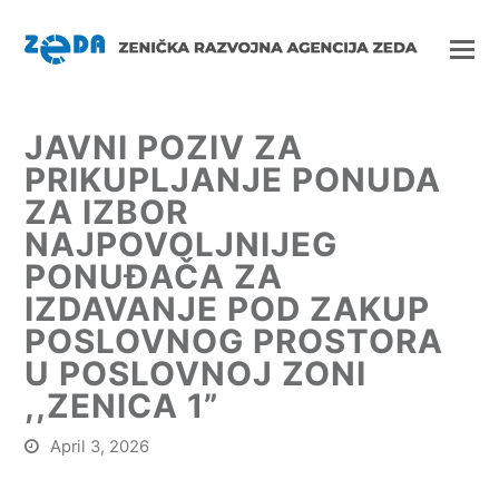
JAVNI POZIV ZA
PRIKUPLJANJE PONUDA
ZA IZBOR
NAJPOVOLJNIJEG
PONUĐAČA ZA
IZDAVANJE POD ZAKUP
POSLOVNOG PROSTORA
U POSLOVNOJ ZONI
,,ZENICA 1”
April 3, 2026