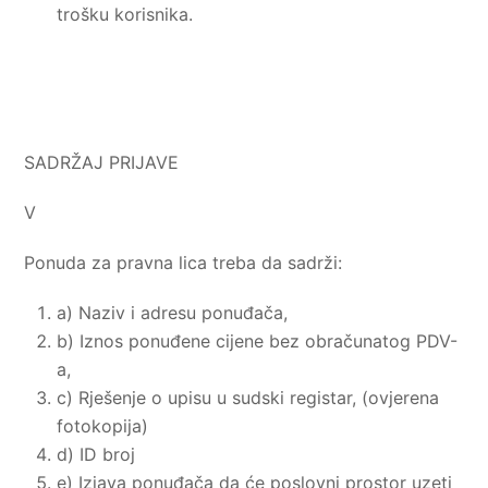
trošku korisnika.
SADRŽAJ PRIJAVE
V
Ponuda za pravna lica treba da sadrži:
a) Naziv i adresu ponuđača,
b) Iznos ponuđene cijene bez obračunatog PDV-
a,
c) Rješenje o upisu u sudski registar, (ovjerena
fotokopija)
d) ID broj
e) Izjava ponuđača da će poslovni prostor uzeti