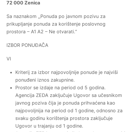
72 000 Zenica
Sa naznakom ,,Ponuda po javnom pozivu za
prikupljanje ponuda za korištenje poslovnog
prostora – A1 A2 – Ne otvarati.“
IZBOR PONUĐAČA
VI
Kriterij za izbor najpovoljnije ponude je najviši
ponuđeni iznos zakupnine.
Prostor se izdaje na period od 5 godina.
Agencija ZEDA zaključuje Ugovor sa učesnikom
javnog poziva čija je ponuda prihvaćena kao
najpovoljnija na period od 1 godine, odnosno za
svaku godinu korištenja prostora zaključuje
Ugovor u trajanju od 1 godine.