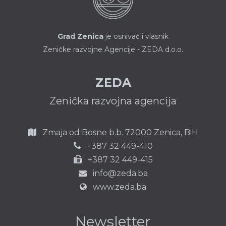
Grad Zenica
je osnivač i vlasnik
Zeničke razvojne Agencije - ZEDA d.o.o.
ZEDA
Zenička razvojna agencija
Zmaja od Bosne b.b.
72000 Zenica,
BiH
387 32 449-410
+
+387 32 449-415
info@zeda.ba
www.zeda.ba
Newsletter