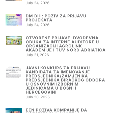
July 24, 2026
DM BIH: POZIV ZA PRIJAVU
PROJEKATA
July 24, 2026
OTVORENE PRIJAVE: DVODEVNA
OBUKA ZA INTERNE AUDITORE U
ORGANIZACIJI AGROLINK
AKADEMIJE I TÜV NORD ADRIATICA
July 21, 2026
JAVNI KONKURS ZA PRIJAVU
KANDIDATA ZA IMENOVANJE
PREDSJEDNIKA/ZAMJENIKA
PREDSJEDNIKA BIRAČKOG ODBORA
U OSNOVNIM IZBORNIM
JEDINICAMA U BOSNI I
HERCEGOVINI
July 20, 2026
EEN POZIVA KOMPANIJE DA