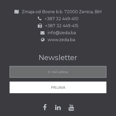
Zmaja od Bosne b.b.
72000 Zenica,
BiH
387 32 449-410
+
+387 32 449-415
info@zeda.ba
www.zeda.ba
Newsletter
E-
mail
adresa
PRIJAVA
Facebook
Linkedin
Youtube