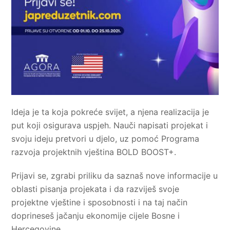
Ideja je ta koja pokreće svijet, a njena realizacija je
put koji osigurava uspjeh. Nauči napisati projekat i
svoju ideju pretvori u djelo, uz pomoć Programa
razvoja projektnih vještina BOLD BOOST+.
Prijavi se, zgrabi priliku da saznaš nove informacije u
oblasti pisanja projekata i da razviješ svoje
projektne vještine i sposobnosti i na taj način
doprineseš jačanju ekonomije cijele Bosne i
Hercegovine.