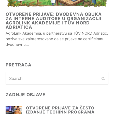
OTVORENE PRIJAVE: DVODEVNA OBUKA
ZA INTERNE AUDITORE U ORGANIZACIJI
AGROLINK AKADEMIJE I TÜV NORD
ADRIATICA
AgroLink Akademija, u partnerstvu sa TÜV NORD Adriatic,
poziva sve zainteresovane da se prijave na certificiranu
dvodnevnu…
PRETRAGA
Search
Subm
ZADNJE OBJAVE
OTVORENE PRIJAVE ZA ŠESTO
IZDANJE TECHINN PROGRAMA