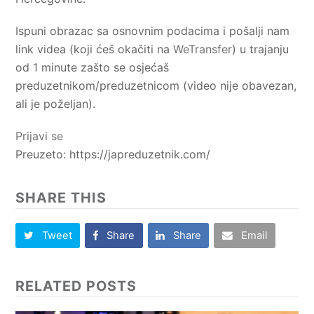
Ispuni obrazac sa osnovnim podacima i pošalji nam
link videa (koji ćeš okačiti na
WeTransfer
) u trajanju
od 1 minute zašto se osjećaš
preduzetnikom/preduzetnicom (video nije obavezan,
ali je poželjan).
Prijavi se
Preuzeto: https://japreduzetnik.com/
SHARE THIS
Tweet
Share
Share
Email
RELATED POSTS