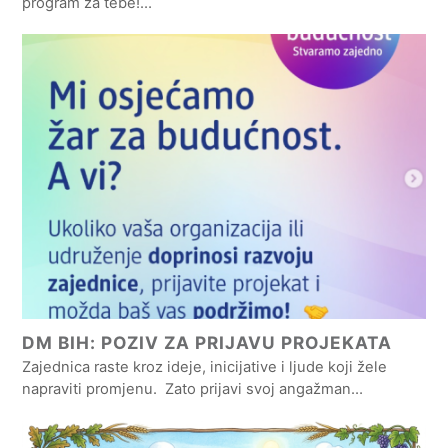
program za tebe!…
DM BIH: POZIV ZA PRIJAVU PROJEKATA
Zajednica raste kroz ideje, inicijative i ljude koji žele
napraviti promjenu. Zato prijavi svoj angažman…