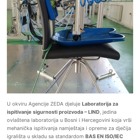
U okviru Agencije ZEDA djeluje
Laboratorija za
ispitivanje sigurnosti proizvoda – LIND
, jedina
ovlaštena laboratorija u Bosni i Hercegovini koja vrši
mehanička ispitivanja namještaja i opreme za dječija
igrališta u skladu sa standardom
BAS EN ISO/IEC