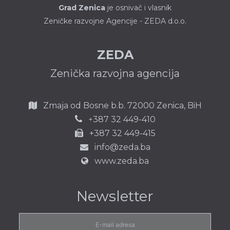
Grad Zenica
je osnivač i vlasnik
Zeničke razvojne Agencije - ZEDA d.o.o.
ZEDA
Zenička razvojna agencija
Zmaja od Bosne b.b.
72000 Zenica,
BiH
387 32 449-410
+
+387 32 449-415
info@zeda.ba
www.zeda.ba
Newsletter
E-