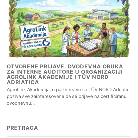
OTVORENE PRIJAVE: DVODEVNA OBUKA
ZA INTERNE AUDITORE U ORGANIZACIJI
AGROLINK AKADEMIJE I TÜV NORD
ADRIATICA
AgroLink Akademija, u partnerstvu sa TÜV NORD Adriatic,
poziva sve zainteresovane da se prijave na certificiranu
dvodnevnu…
PRETRAGA