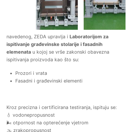
navedenog, ZEDA upravlja i
Laboratorijom za
ispitivanje građevinske stolarije i fasadnih
elemenata
u kojoj se vrše zakonski obavezna
ispitivanja proizvoda kao što su:
Prozori i vrata
Fasadni i građevinski elementi
Kroz precizna i certificirana testiranja, ispituju se:
💧 vodonepropusnost
🌬️ otpornost na opterećenje vjetrom
🌫️ zrakopropusnost