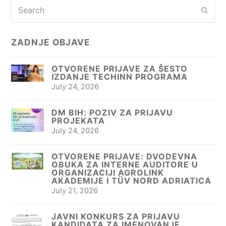
Search
Subm
ZADNJE OBJAVE
OTVORENE PRIJAVE ZA ŠESTO
IZDANJE TECHINN PROGRAMA
July 24, 2026
DM BIH: POZIV ZA PRIJAVU
PROJEKATA
July 24, 2026
OTVORENE PRIJAVE: DVODEVNA
OBUKA ZA INTERNE AUDITORE U
ORGANIZACIJI AGROLINK
AKADEMIJE I TÜV NORD ADRIATICA
July 21, 2026
JAVNI KONKURS ZA PRIJAVU
KANDIDATA ZA IMENOVANJE