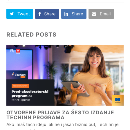
Tweet
Share
Share
Email
RELATED POSTS
OTVORENE PRIJAVE ZA ŠESTO IZDANJE
TECHINN PROGRAMA
Ako imaš tech ideju, ali ne i jasan biznis put, TechInn je