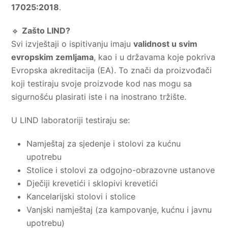
17025:2018
.
🔹
Zašto LIND?
Svi izvještaji o ispitivanju imaju
validnost u svim
evropskim zemljama
, kao i u državama koje pokriva
Evropska akreditacija (EA). To znači da proizvođači
koji testiraju svoje proizvode kod nas mogu sa
sigurnošću plasirati iste i na inostrano tržište.
U LIND laboratoriji testiraju se:
Namještaj za sjedenje i stolovi za kućnu
upotrebu
Stolice i stolovi za odgojno-obrazovne ustanove
Dječiji krevetići i sklopivi krevetići
Kancelarijski stolovi i stolice
Vanjski namještaj (za kampovanje, kućnu i javnu
upotrebu)